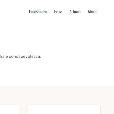
FotoShiatsu
Press
Articoli
About
fia e consapevolezza.