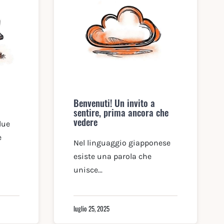
Benvenuti! Un invito a
sentire, prima ancora che
vedere
due
e
Nel linguaggio giapponese
esiste una parola che
unisce...
luglio 25, 2025