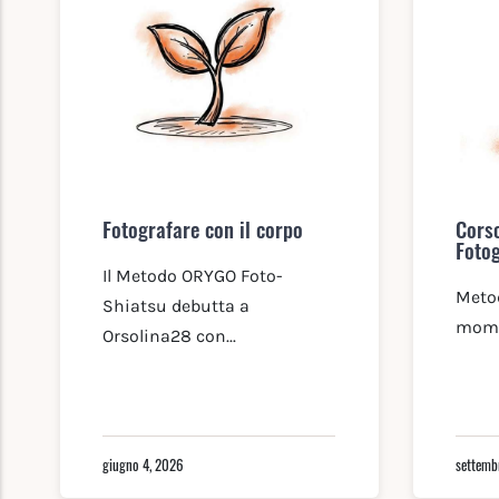
Fotografare con il corpo
Corso
Foto
Il Metodo ORYGO Foto-
Meto
Shiatsu debutta a
momen
Orsolina28 con...
giugno 4, 2026
settemb