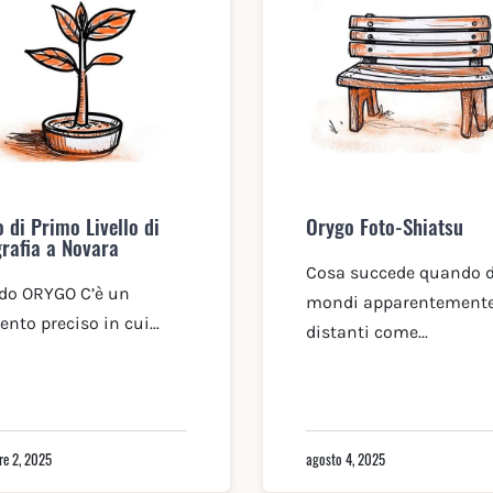
 di Primo Livello di
Orygo Foto-Shiatsu
grafia a Novara
Cosa succede quando 
do ORYGO C’è un
mondi apparentement
to preciso in cui...
distanti come...
re 2, 2025
agosto 4, 2025